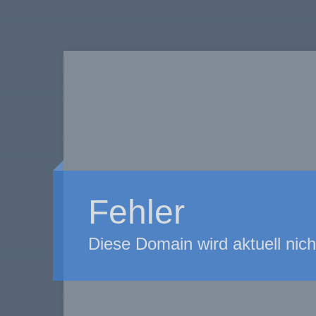
Fehler
Diese Domain wird aktuell nic